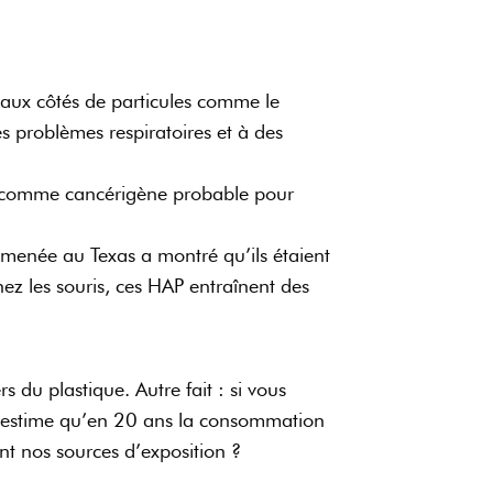
 aux côtés de particules comme le
s problèmes respiratoires et à des
sé comme cancérigène probable pour
menée au Texas a montré qu’ils étaient
ez les souris, ces HAP entraînent des
 du plastique. Autre fait : si vous
n estime qu’en 20 ans la consommation
ont nos sources d’exposition ?