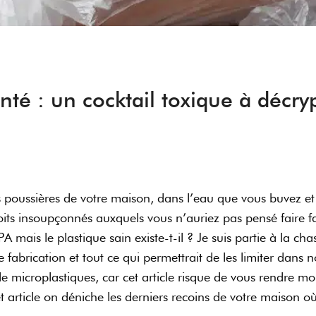
anté : un cocktail toxique à décry
les poussières de votre maison, dans l’eau que vous buvez 
ts insoupçonnés auxquels vous n’auriez pas pensé faire face
PA mais le plastique sain existe-t-il ? Je suis partie à la c
 fabrication et tout ce qui permettrait de les limiter dans n
microplastiques, car cet article risque de vous rendre moin
t article on déniche les derniers recoins de votre maison o