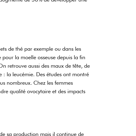
chets de thé par exemple ou dans les
e pour la moelle osseuse depuis la fin
On retrouve aussi des maux de tête, de
e : la leucémie. Des études ont montré
t plus nombreux. Chez les femmes
ndre qualité ovocytaire et des impacts
s de sa production mais il continue de