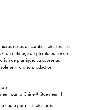
ières issues de combustibles fossiles.
az, de raffinage du pétrole ou encore
cation de plastique. La course au
trole servira à sa production.
ique
irement par la Chine ? Que nenni !
pe figure parmi les plus gros