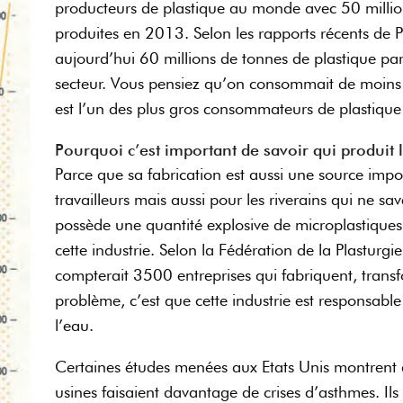
producteurs de plastique au monde avec 50 millio
produites en 2013. Selon les rapports récents de P
aujourd’hui 60 millions de tonnes de plastique pa
secteur. Vous pensiez qu’on consommait de moins 
est l’un des plus gros consommateurs de plastique
Pourquoi c’est important de savoir qui produit l
Parce que sa fabrication est aussi une source impor
travailleurs mais aussi pour les riverains qui ne sa
possède une quantité explosive de microplastique
cette industrie. Selon la Fédération de la Plasturg
compterait 3500 entreprises qui fabriquent, transf
problème, c’est que cette industrie est responsable
l’eau.
Certaines études menées aux Etats Unis montrent q
usines faisaient davantage de crises d’asthmes. Il