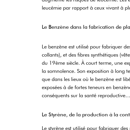
leucémie par rapport à ceux vivant à 
Le Benzène dans la fabrication de pl
Le benzène est utilisé pour fabriquer d
collants), et des fibres synthétiques (
du 19ème siècle. À court terme, une ex
la somnolence. Son exposition à long t
que dans les lieux où le benzène est li
exposées à de fortes teneurs en benzène
conséquents sur la santé reproductiv
Le Styrène, de la production à la co
Le styrène est utilisé pour fabriquer des