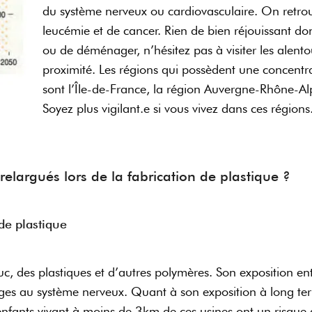
du système nerveux ou cardiovasculaire. On retrou
leucémie et de cancer. Rien de bien réjouissant do
ou de déménager, n’hésitez pas à visiter les alento
proximité. Les régions qui possèdent une concentra
sont l’Île-de-France, la région Auvergne-Rhône-Al
Soyez plus vigilant.e si vous vivez dans ces région
 relargués lors de la fabrication de plastique ?
de plastique
uc, des plastiques et d’autres polymères. Son exposition ent
es au système nerveux. Quant à son exposition à long term
 enfants vivant à moins de 3km de ces usines ont un risq