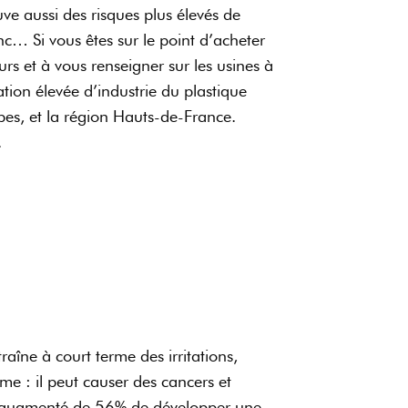
ve aussi des risques plus élevés de
nc… Si vous êtes sur le point d’acheter
urs et à vous renseigner sur les usines à
tion élevée d’industrie du plastique
pes, et la région Hauts-de-France.
s.
raîne à court terme des irritations,
e : il peut causer des cancers et
ue augmenté de 56% de développer une