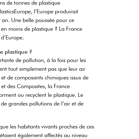
ns de tonnes de plastique
lasticsEurope, l’Europe produirait
r an. Une belle poussée pour ce
en moins de plastique ? La France
 d’Europe.
e plastique ?
tante de pollution, à la fois pour les
vent tout simplement pas que leur air
s et de composants chimiques issus de
ie et des Composites, la France
orment ou recyclent le plastique. Le
 de grandes pollutions de l’air et de
ue les habitants vivants proches de ces
s étaient également affectés au niveau