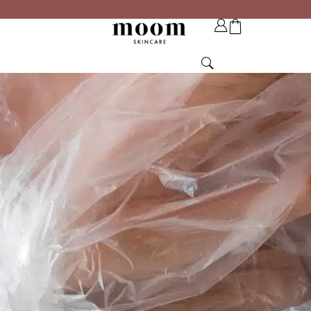
paiement en 4 fois sans frais possible avec Paypal