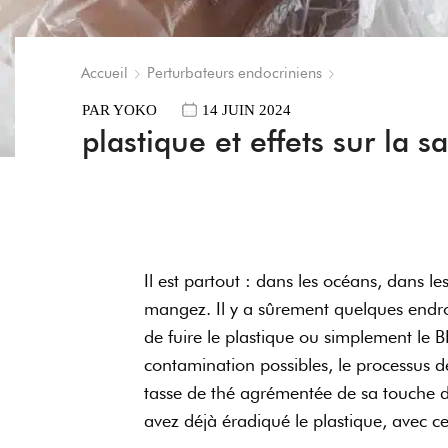
Accueil
Perturbateurs endocriniens
PAR
YOKO
14 JUIN 2024
plastique et effets sur la s
Il est partout : dans les océans, dans 
mangez. Il y a sûrement quelques endroi
de fuire le plastique ou simplement le B
contamination possibles, le processus de
tasse de thé agrémentée de sa touche de 
avez déjà éradiqué le plastique, avec ce