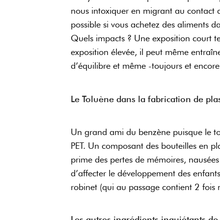
nous intoxiquer en migrant au contact 
possible si vous achetez des aliments d
Quels impacts ? Une exposition court te
exposition élevée, il peut même entraîn
d’équilibre et même -toujours et encor
Le Toluène dans la fabrication de pla
Un grand ami du benzène puisque le tol
PET. Un composant des bouteilles en pla
prime des pertes de mémoires, nausées et
d’affecter le développement des enfant
robinet (qui au passage contient 2 fois 
Les autres ingrédients inquiétants de