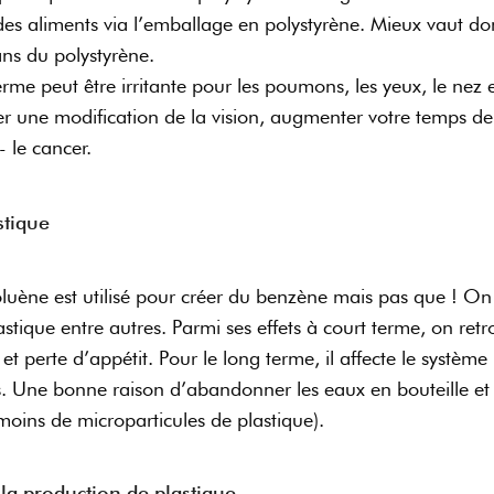
des aliments via l’emballage en polystyrène. Mieux vaut 
ans du polystyrène.
rme peut être irritante pour les poumons, les yeux, le nez
er une modification de la vision, augmenter votre temps de
e- le cancer.
stique
uène est utilisé pour créer du benzène mais pas que ! On 
stique entre autres. Parmi ses effets à court terme, on re
 perte d’appétit. Pour le long terme, il affecte le système
s. Une bonne raison d’abandonner les eaux en bouteille et 
moins de microparticules de plastique).
 la production de plastique