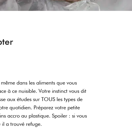
pter
et même dans les aliments que vous
 à ce nuisible. Votre instinct vous dit
hasse aux études sur TOUS les types de
otre quotidien. Préparez votre petite
s accro au plastique. Spoiler : si vous
ù il a trouvé refuge.