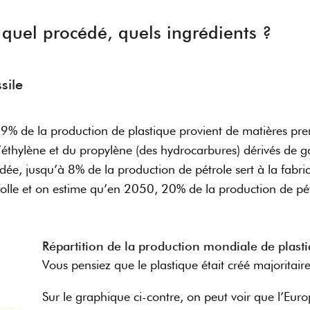
 quel procédé, quels ingrédients ?
sile
% de la production de plastique provient de matières prem
’éthylène et du propylène (des hydrocarbures) dérivés de g
dée, jusqu’à 8% de la production de pétrole sert à la fabri
 folle et on estime qu’en 2050, 20% de la production de pé
Répartition de la production mondiale de plast
Vous pensiez que le plastique était créé majorita
Sur le graphique ci-contre, on peut voir que l’Euro