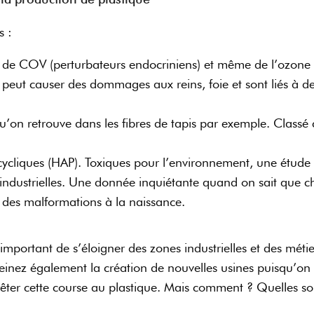
s :
on de COV (perturbateurs endocriniens) et même de l’ozone
peut causer des dommages aux reins, foie et sont liés à de
qu’on retrouve dans les fibres de tapis par exemple. Clas
ycliques (HAP). Toxiques pour l’environnement, une étude 
industrielles. Une donnée inquiétante quand on sait que ch
et des malformations à la naissance.
mportant de s’éloigner des zones industrielles et des métiers
einez également la création de nouvelles usines puisqu’o
rrêter cette course au plastique. Mais comment ? Quelles s