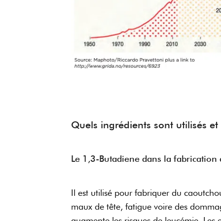
Quels ingrédients sont utilisés et
Le 1,3-Butadiene dans la fabrication 
Il est utilisé pour fabriquer du caoutcho
maux de tête, fatigue voire des dommag
augmente les risques de leucémie. Les