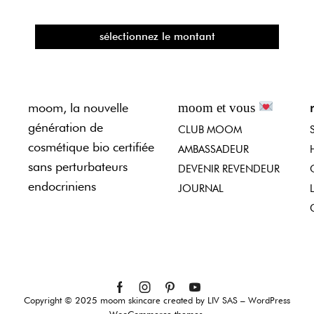
sélectionnez le montant
moom, la nouvelle
moom et vous
génération de
CLUB MOOM
cosmétique bio certifiée
AMBASSADEUR
sans perturbateurs
DEVENIR REVENDEUR
endocriniens
JOURNAL
Copyright © 2025 moom skincare created by LIV SAS – WordPress
WooCommerce themes.