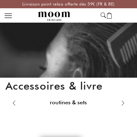
Livraison point relais offerte dès 59€ (FR & BE)
Accessoires & livre
routines & sets