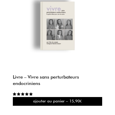
Livre – Vivre sans perturbateurs
endocriniens
ajouter au panier – 15,90€