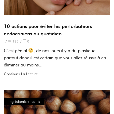
10 actions pour éviter les perturbateurs
endocriniens au quotidien
/
135
/
0
C’est génial
, de nos jours il y a du plastique
partout donc il est certain que vous allez réussir à en
éliminer au moins...
Continuer La Lecture
Ingrédients et actifs