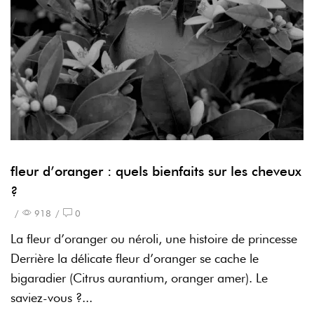
fleur d’oranger : quels bienfaits sur les cheveux
?
/
918
/
0
La fleur d’oranger ou néroli, une histoire de princesse
Derrière la délicate fleur d’oranger se cache le
bigaradier (Citrus aurantium, oranger amer). Le
saviez-vous ?...