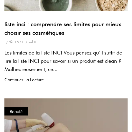
liste inci : comprendre ses limites pour mieux
choisir ses cosmétiques
/
1571
/
0
Les limites de la liste INCI Vous pensez qu’il suffit de
lire la liste INCI pour savoir si un produit est clean ?
Malheureusement, ce...
Continuer La Lecture
Beauté