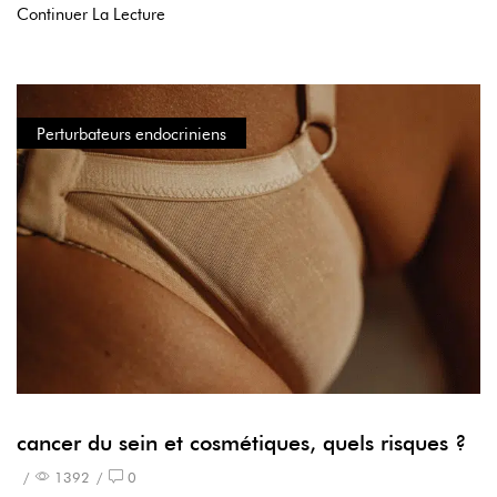
Continuer La Lecture
Perturbateurs endocriniens
cancer du sein et cosmétiques, quels risques ?
/
1392
/
0