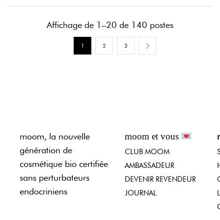
Affichage de 1–20 de 140 postes
1
2
3
moom, la nouvelle
moom et vous
génération de
CLUB MOOM
cosmétique bio certifiée
AMBASSADEUR
sans perturbateurs
DEVENIR REVENDEUR
endocriniens
JOURNAL