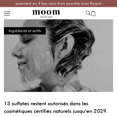
paiement en 4 fois sans frais possible avec Paypal
Ingrédients et actifs
13 sulfates restent autorisés dans les
cosmétiques certifiés naturels jusqu’en 2029.