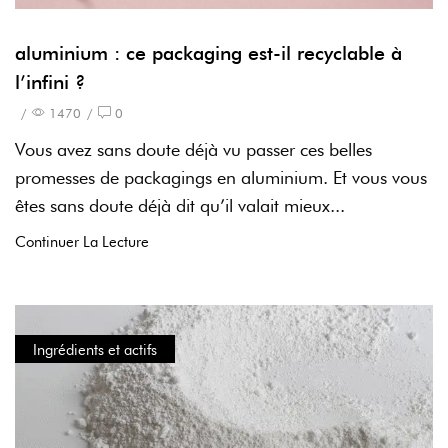
aluminium : ce packaging est-il recyclable à
l’infini ?
/
1470
/
0
Vous avez sans doute déjà vu passer ces belles
promesses de packagings en aluminium. Et vous vous
êtes sans doute déjà dit qu’il valait mieux...
Continuer La Lecture
Ingrédients et actifs