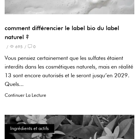
comment différencier le label bio du label
naturel ?
/
695
/
0
Vous pensiez certainement que les sulfates étaient
interdits dans les cosmétiques naturels, mais en réalité
13 sont encore autorisés et le seront jusqu’en 2029.
Quels...
Continuer La Lecture
Ingrédients et actifs