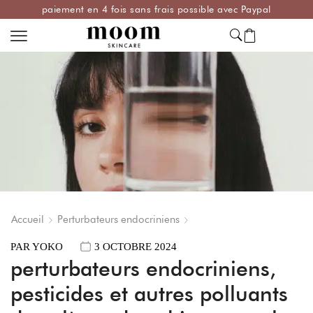
paiement en 4 fois sans frais possible avec Paypal
Accueil
Perturbateurs endocriniens
PAR
YOKO
3 OCTOBRE 2024
perturbateurs endocriniens,
pesticides et autres polluants