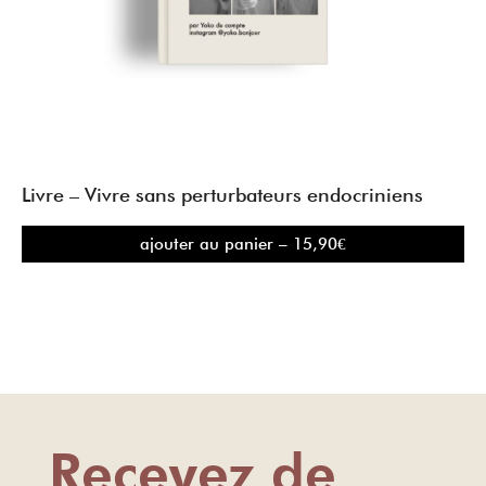
Livre – Vivre sans perturbateurs endocriniens
ajouter au panier – 15,90€
Recevez de