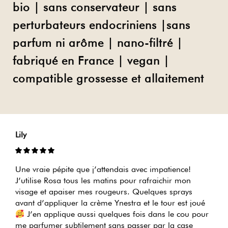
bio | sans conservateur | sans
perturbateurs endocriniens |sans
parfum ni arôme | nano-filtré |
fabriqué en France | vegan |
compatible grossesse et allaitement
Lily
Une vraie pépite que j’attendais avec impatience!
J’utilise Rosa tous les matins pour rafraichir mon
visage et apaiser mes rougeurs. Quelques sprays
avant d’appliquer la crème Ynestra et le tour est joué
J’en applique aussi quelques fois dans le cou pour
me parfumer subtilement sans passer par la case