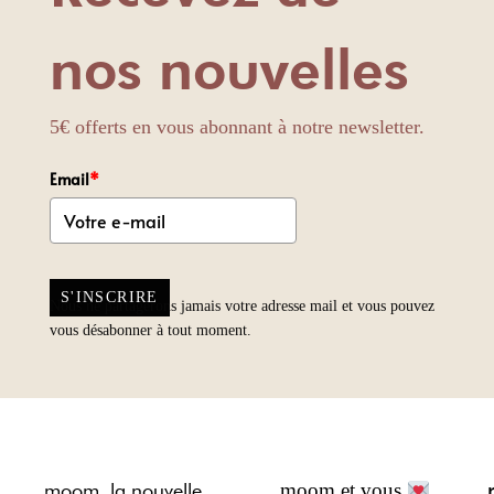
nos nouvelles
5€ offerts en vous abonnant à notre newsletter.
Email
*
S'INSCRIRE
Nous ne partagerons jamais votre adresse mail et vous pouvez
vous désabonner à tout moment.
moom, la nouvelle
moom et vous