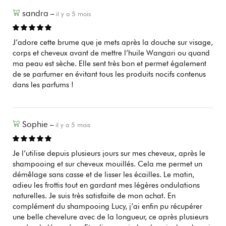
sandra
–
il y a 5 mois
J’adore cette brume que je mets après la douche sur visage,
corps et cheveux avant de mettre l’huile Wangari ou quand
ma peau est sèche. Elle sent très bon et permet également
de se parfumer en évitant tous les produits nocifs contenus
dans les parfums !
Sophie
–
il y a 5 mois
Je l’utilise depuis plusieurs jours sur mes cheveux, après le
shampooing et sur cheveux mouillés. Cela me permet un
démêlage sans casse et de lisser les écailles. Le matin,
adieu les frottis tout en gardant mes légères ondulations
naturelles. Je suis très satisfaite de mon achat. En
complément du shampooing Lucy, j’ai enfin pu récupérer
une belle chevelure avec de la longueur, ce après plusieurs