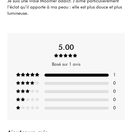
Je suis une vraie Moomer addict. J’aime particulièrement
l’éclat qu’il apporte à ma peau : elle est plus douce et plus
lumineuse.
5.00
Basé sur 1 avis
1
0
0
0
0