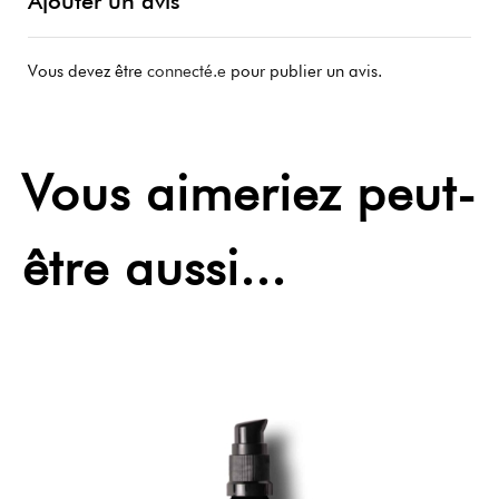
Ajouter un avis
Vous devez être
connecté.e
pour publier un avis.
Vous aimeriez peut-
être aussi...