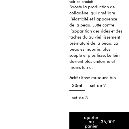
voir ce produit
Booste la production de
collagène, qui améliore
l’élasticité et l’apparence
de la peau. Lutte contre
l’apparition des rides et des
taches du au vieillissement
prématuré de la peau. La
peau est nourrie, plus
souple et plus lisse. Le teint
devient plus uniforme et
moins terne.
Actif :
Rose musquée bio
30ml
set de 2
set de 3
ajouter
au
–
36,00
€
panier