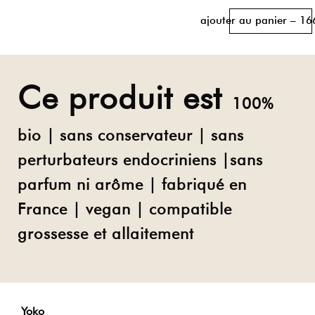
ajouter au panier – 16
Ce produit est
100%
bio | sans conservateur | sans
perturbateurs endocriniens |sans
parfum ni arôme | fabriqué en
France | vegan | compatible
grossesse et allaitement
Yoko