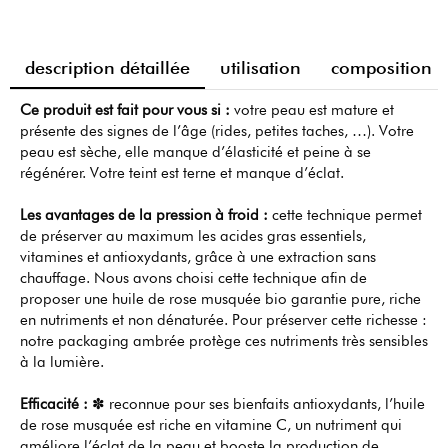
description détaillée
utilisation
composition
Ce produit est fait pour vous si :
votre peau est mature et
présente des signes de l’âge (rides, petites taches, …). Votre
peau est sèche, elle manque d’élasticité et peine à se
régénérer. Votre teint est terne et manque d’éclat.
Les avantages de la pression à froid :
cette technique permet
de préserver au maximum les acides gras essentiels,
vitamines et antioxydants, grâce à une extraction sans
chauffage. Nous avons choisi cette technique afin de
proposer une huile de rose musquée bio garantie pure, riche
en nutriments et non dénaturée. Pour préserver cette richesse :
notre packaging ambrée protège ces nutriments très sensibles
à la lumière.
Efficacité :
✽ reconnue pour ses bienfaits antioxydants, l’huile
de rose musquée est riche en vitamine C, un nutriment qui
améliore l’éclat de la peau et booste la production de