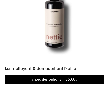
Lait nettoyant & démaquillant Nettie
choix des options – 35,00€