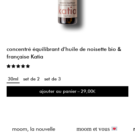
concentré équilibrant d’huile de noisette bio &
française Katia
30ml
set de 2
set de 3
ajouter au panier
–
29,00
€
moom, la nouvelle
moom et vous