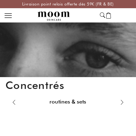
Livraison point relais offerte dès 59€ (FR & BE)
Concentrés
routines & sets