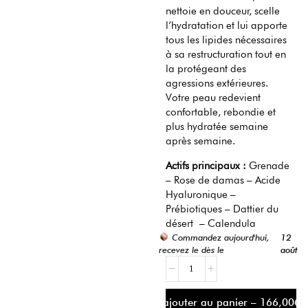
nettoie en douceur, scelle
l’hydratation et lui apporte
tous les lipides nécessaires
à sa restructuration tout en
la protégeant des
agressions extérieures.
Votre peau redevient
confortable, rebondie et
plus hydratée semaine
après semaine.
Actifs principaux :
Grenade
– Rose de damas – Acide
Hyaluronique –
Prébiotiques – Dattier du
désert – Calendula
Commandez aujourd'hui,
12
recevez le dès le
août
ajouter au panier – 166,00€