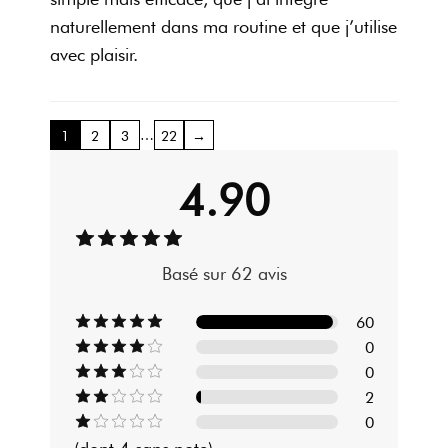
naturellement dans ma routine et que j’utilise
avec plaisir.
…
1
2
3
22
→
4.90
Basé sur 62 avis
60
0
0
2
0