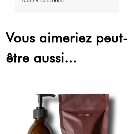
(dont 4 sans note)
Vous aimeriez peut-
être aussi...