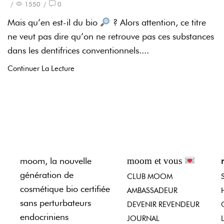
/
1550
/
0
Mais qu’en est-il du bio
? Alors attention, ce titre
ne veut pas dire qu’on ne retrouve pas ces substances
dans les dentifrices conventionnels....
Continuer La Lecture
moom, la nouvelle
moom et vous
génération de
CLUB MOOM
cosmétique bio certifiée
AMBASSADEUR
sans perturbateurs
DEVENIR REVENDEUR
endocriniens
JOURNAL