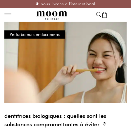
❥ nous livrons à l'international
Perturbateurs endocriniens
dentifrices biologiques : quelles sont les
substances compromettantes à éviter ?