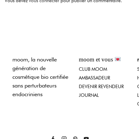
Vous devez
vous connecter
pour publier un commentaire.
moom, la nouvelle
moom et vous
génération de
CLUB MOOM
cosmétique bio certifiée
AMBASSADEUR
sans perturbateurs
DEVENIR REVENDEUR
endocriniens
JOURNAL