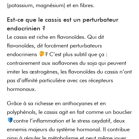
(potassium, magnésium) et en fibres.
Est-ce que le cassis est un perturbateur
endocrinien ?
Le cassis est riche en flavonoïdes. Qui dit
flavonoïdes, dit forcément perturbateurs
endocriniens
? C’est plus subtil que ça :
contrairement aux isoflavones du soja qui peuvent
imiter les œstrogènes, les flavonoïdes du cassis n’ont
pas d’affinité particulière avec ces récepteurs
hormonaux.
Grâce à sa richesse en anthocyanes et en
polyphénols, le cassis agit en fait comme un bouclier
contre l’inflammation et le stress oxydatif, deux
ennemis majeurs du système hormonal. Il contribue
ainsi à réguler le métabolisme et peut même jouer