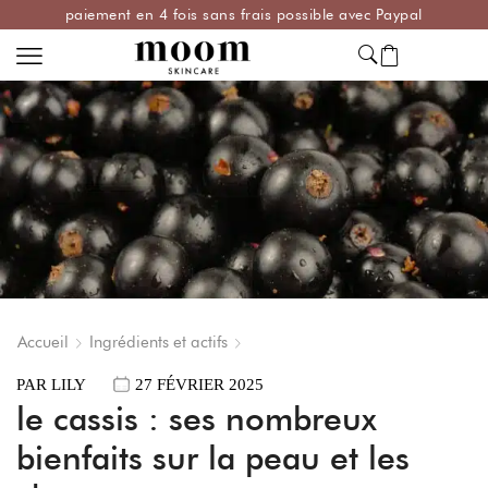
paiement en 4 fois sans frais possible avec Paypal
Accueil
Ingrédients et actifs
PAR
LILY
27 FÉVRIER 2025
le cassis : ses nombreux
bienfaits sur la peau et les