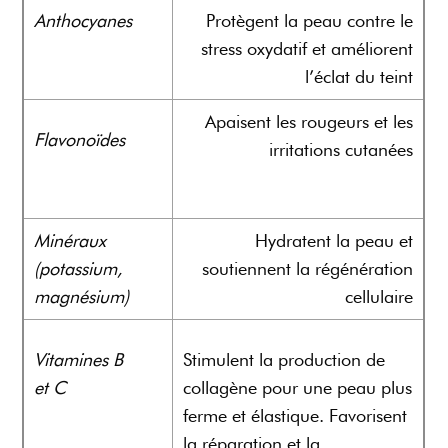
Anthocyanes
Protègent la peau contre le
stress oxydatif et améliorent
l’éclat du teint
Apaisent les rougeurs et les
Flavonoïdes
irritations cutanées
Minéraux
Hydratent la peau et
(potassium,
soutiennent la régénération
magnésium)
cellulaire
Vitamines B
Stimulent la production de
et C
collagène pour une peau plus
ferme et élastique. Favorisent
la réparation et la