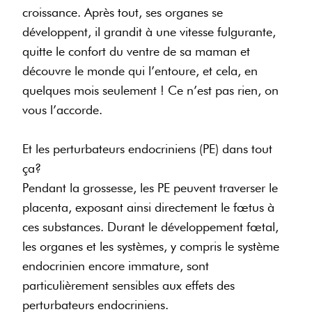
croissance. Après tout, ses organes se
développent, il grandit à une vitesse fulgurante,
quitte le confort du ventre de sa maman et
découvre le monde qui l’entoure, et cela, en
quelques mois seulement ! Ce n’est pas rien, on
vous l’accorde.
Et les perturbateurs endocriniens (PE) dans tout
ça?
Pendant la grossesse, les PE peuvent traverser le
placenta, exposant ainsi directement le fœtus à
ces substances. Durant le développement fœtal,
les organes et les systèmes, y compris le système
endocrinien encore immature, sont
particulièrement sensibles aux effets des
perturbateurs endocriniens.