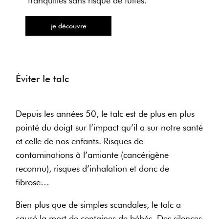
tranquilles sans risque de fuites.
je découvre
Éviter le talc
Depuis les années 50, le talc est de plus en plus
pointé du doigt sur l’impact qu’il a sur notre santé
et celle de nos enfants. Risques de
contaminations à l’amiante (cancérigène
reconnu), risques d’inhalation et donc de
fibrose…
Bien plus que de simples scandales, le talc a
causé la mort de centaines de bébés. Des silences