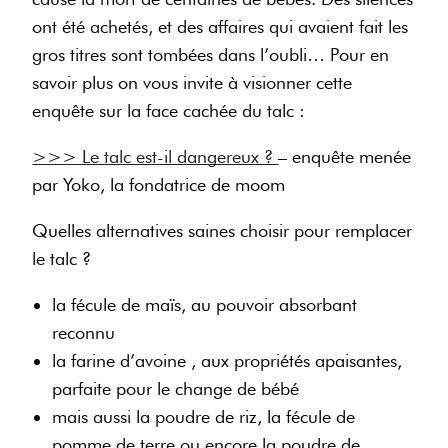
ont été achetés, et des affaires qui avaient fait les
gros titres sont tombées dans l’oubli… Pour en
savoir plus on vous invite à visionner cette
enquête sur la face cachée du talc :
>>>
Le talc est-il dangereux ?
– enquête menée
par Yoko, la fondatrice de moom
Quelles alternatives saines choisir pour remplacer
le talc ?
la fécule de maïs, au pouvoir absorbant
reconnu
la farine d’avoine , aux propriétés apaisantes,
parfaite pour le change de bébé
mais aussi la poudre de riz, la fécule de
pomme de terre ou encore la poudre de