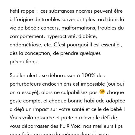
Petit rappel : c
es substances nocives
peuvent être
à l’origine de troubles survenant plus tard dans la
vie de bébé :
cancers, malformations, troubles du
comportement, hyperactivité, diabète,
endométriose, etc.
C’est pourquoi il est essentiel,
dès la conception, de prendre quelques
précautions.
Spoiler alert : se débarrasser à 100% des
perturbateurs endocriniens est impossible (oui oui
on a essayé), alors ne culpabilisez pas
chaque
geste compte, et chaque bonne habitude adoptée
a déjà un impact sur votre santé et celle de bébé !
Vous voilà rassurée et prête à relever le défi de
vous débarrasser des PE ? Voici nos meilleurs tips
pour faire un coup de ménage lors de votre