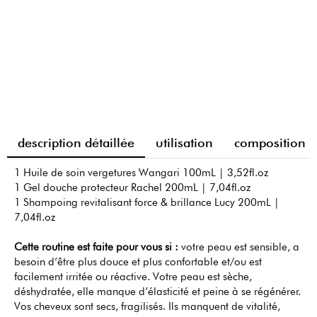
description détaillée
utilisation
composition
1 Huile de soin vergetures Wangari 100mL | 3,52fl.oz
1 Gel douche protecteur Rachel 200mL | 7,04fl.oz
1 Shampoing revitalisant force & brillance Lucy 200mL |
7,04fl.oz
Cette routine est faite pour vous si :
votre peau est sensible, a
besoin d’être plus douce et plus confortable et/ou est
facilement irritée ou réactive. Votre peau est sèche,
déshydratée, elle manque d’élasticité et peine à se régénérer.
Vos cheveux sont secs, fragilisés. Ils manquent de vitalité,