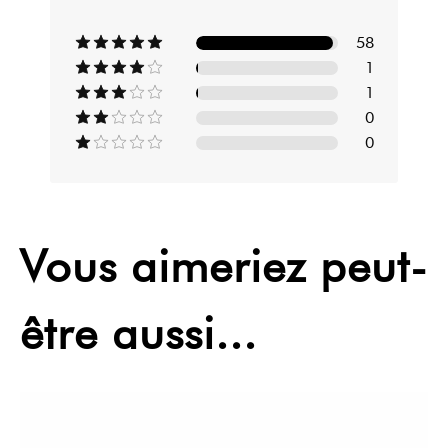
58
1
1
0
0
Vous aimeriez peut-
être aussi...