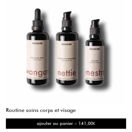
Routine soins corps et visage
ajouter au panier – 141,00€