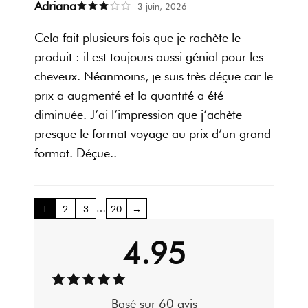
Adriana
–
3 juin, 2026
Cela fait plusieurs fois que je rachète le
produit : il est toujours aussi génial pour les
cheveux. Néanmoins, je suis très déçue car le
prix a augmenté et la quantité a été
diminuée. J’ai l’impression que j’achète
presque le format voyage au prix d’un grand
format. Déçue..
…
1
2
3
20
→
4.95
Basé sur 60 avis