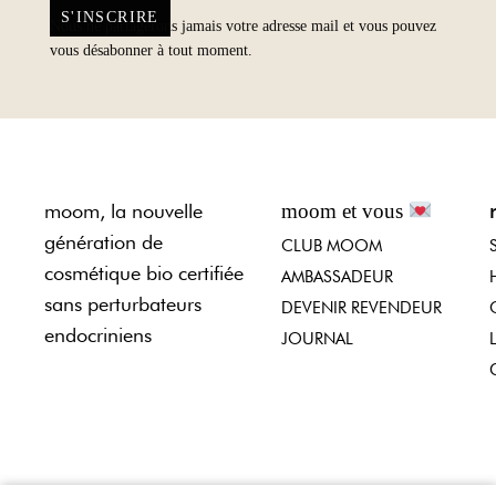
S'INSCRIRE
Nous ne partagerons jamais votre adresse mail et vous pouvez
vous désabonner à tout moment.
moom, la nouvelle
moom et vous
génération de
CLUB MOOM
cosmétique bio certifiée
AMBASSADEUR
sans perturbateurs
DEVENIR REVENDEUR
endocriniens
JOURNAL