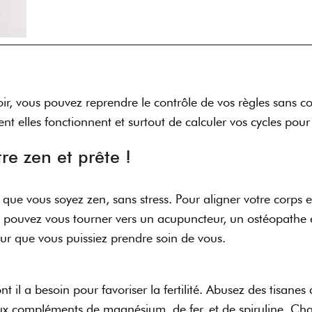
r, vous pouvez reprendre le contrôle de vos règles sans 
elles fonctionnent et surtout de calculer vos cycles pour
e zen et prête !
t que vous soyez zen, sans stress. Pour aligner votre corps 
s pouvez vous tourner vers un acupuncteur, un ostéopathe 
ur que vous puissiez prendre soin de vous.
t il a besoin pour favoriser la fertilité. Abusez des tisanes 
l aux compléments de magnésium, de fer, et de spiruline. Ch