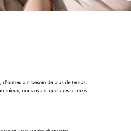
e, d’autres ont besoin de plus de temps.
 au mieux, nous avons quelques astuces
s pouvez vous rendre chez votre