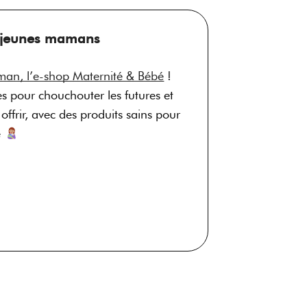
et jeunes mamans
man, l’e-shop Maternité & Bébé
!
 pour chouchouter les futures et
ffrir, avec des produits sains pour
e