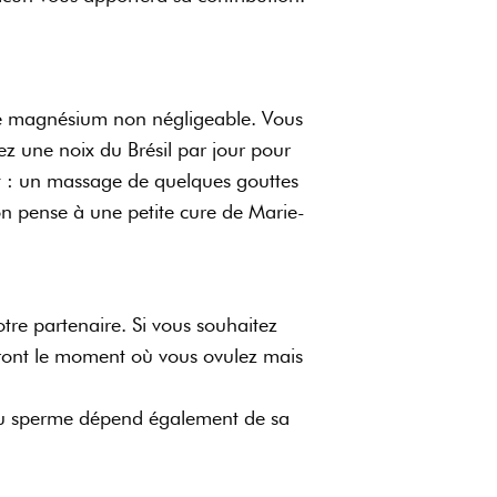
 de magnésium non négligeable. Vous
ez une noix du Brésil par jour pour
out : un massage de quelques gouttes
 on pense à une petite cure de Marie-
re partenaire. Si vous souhaitez
ueront le moment où vous ovulez mais
é du sperme dépend également de sa