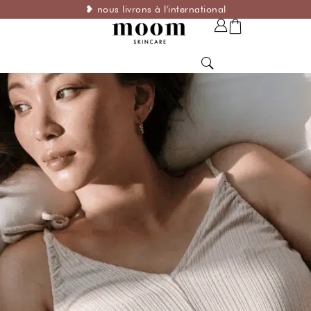
❥ nous livrons à l'international