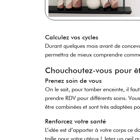
Calculez vos cycles
Durant quelques mois avant de concevoi
permettra de mieux comprendre comment 
Chouchoutez-vous pour êtr
Prenez soin de vous
On le sait, pour tomber enceinte, il fau
prendre RDV pour différents soins. Vou
être combinées et sont très adaptées po
Renforcez votre santé
L’idée est d’apporter à votre corps ce don
taille pour votre utérus ! Jetez un oei