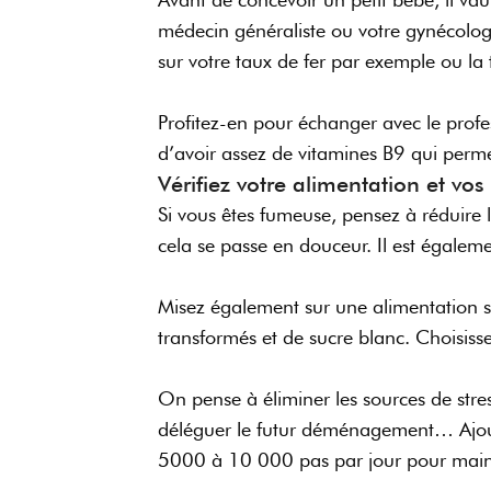
médecin généraliste ou votre gynécolo
sur votre taux de fer par exemple ou 
Profitez-en pour échanger avec le prof
d’avoir assez de vitamines B9 qui perme
Vérifiez votre alimentation et vo
Si vous êtes fumeuse, pensez à réduire
cela se passe en douceur. Il est égalem
Misez également sur une alimentation sai
transformés et de sucre blanc. Choisisse
On pense à éliminer les sources de stres
déléguer le futur déménagement… Ajout
5000 à 10 000 pas par jour pour maint