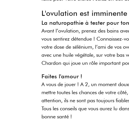
L'ovulation est imminente 
La naturopathie à tester pour to
Avant l’ovulation, prenez des bains av
vous sentirez détendue ! Connaissez-vou
votre dose de sélénium, l’ami de vos ov
avec une huile végétale, sur votre bas 
Chardon qui joue un rôle important pour dé
Faites l'amour !
A vous de jouer ! A 2, un moment doux,
mettre toutes les chances de votre côté
attention, ils ne sont pas toujours fiabl
Tous les conseils que vous aurez lu da
bonne santé !