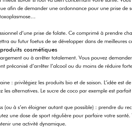
gue afin de demander une ordonnance pour une prise de sa
la toxoplasmose…
essionnel d’une prise de folate. Ce comprimé à prendre cha
ttra au futur foetus de se développer dans de meilleures c
s produits cosmétiques
 largement ou à arrêter totalement. Vous pouvez demander 
ent préconisé d’arrêter l’alcool ou du moins de réduire fo
ne : privilégiez les produits bio et de saison. L’idée est 
z les alternatives. Le sucre de coco par exemple est parfait
s (ou à s’en éloigner autant que possible) : prendre du recul
ez une dose de sport régulière pour parfaire votre santé
enir une activité dynamique.