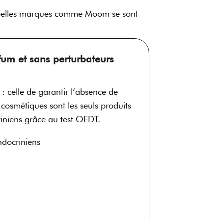
de belles marques comme Moom se sont
fum et sans perturbateurs
 celle de garantir l’absence de
cosmétiques sont les seuls produits
criniens grâce au test OEDT.
ndocriniens