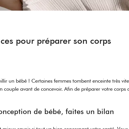
uces pour préparer son corps
eillir un bébé ! Certaines femmes tombent enceinte très vit
n couple avant de concevoir. Afin de préparer votre corps
nception de bébé, faites un bilan
ut mieux savoir si tout va bien concernant votre santé. Vou