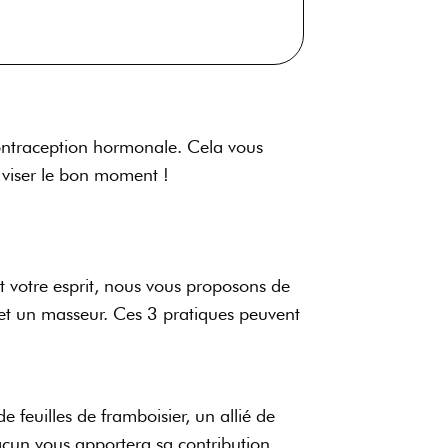
contraception hormonale. Cela vous
 viser le bon moment !
et votre esprit, nous vous proposons de
et un masseur. Ces 3 pratiques peuvent
de feuilles de framboisier, un allié de
acun vous apportera sa contribution.