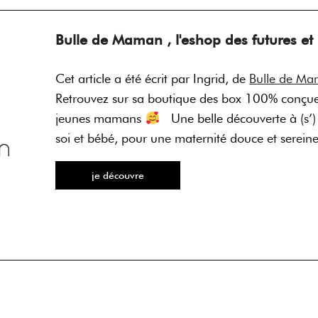
Bulle de Maman , l'eshop des futures 
Cet article a été écrit par Ingrid, de
Bulle de Ma
Retrouvez sur sa boutique des box 100% conçues
jeunes mamans
Une belle découverte à (s’) o
soi et bébé, pour une maternité douce et serein
je découvre