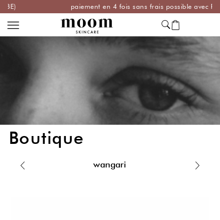
paiement en 4 fois sans frais possible avec Paypal
Boutique
wangari