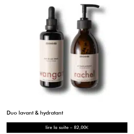
Duo lavant & hydratant
lire la suite – 82,00€