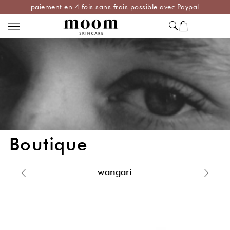
paiement en 4 fois sans frais possible avec Paypal
Boutique
wangari