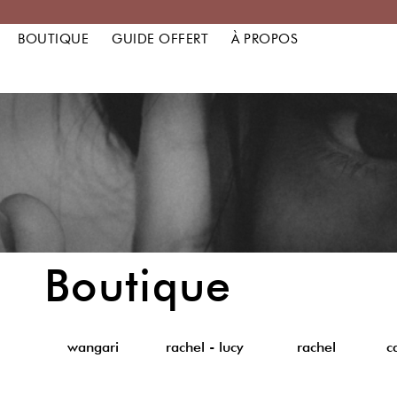
BOUTIQUE
GUIDE OFFERT
À PROPOS
Boutique
wangari
rachel - lucy
rachel
c