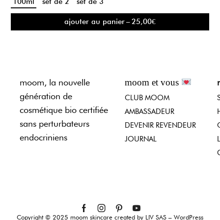
100ml
set de 2
set de 3
ajouter au panier
–
25,00
€
moom, la nouvelle
moom et vous
génération de
CLUB MOOM
cosmétique bio certifiée
AMBASSADEUR
sans perturbateurs
DEVENIR REVENDEUR
endocriniens
JOURNAL
Copyright © 2025 moom skincare created by LIV SAS – WordPress