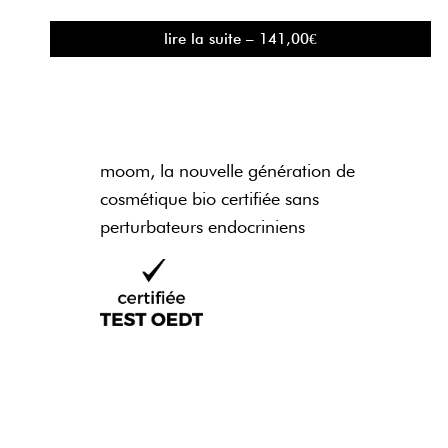
lire la suite – 141,00€
moom, la nouvelle génération de
cosmétique bio certifiée sans
perturbateurs endocriniens