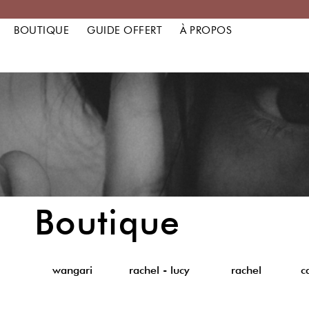
BOUTIQUE
GUIDE OFFERT
À PROPOS
Boutique
wangari
rachel - lucy
rachel
c