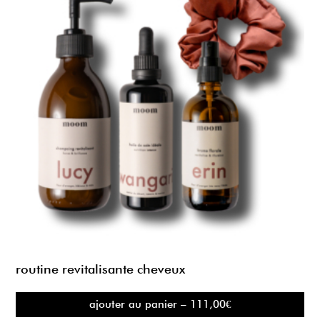
routine revitalisante cheveux
ajouter au panier – 111,00€