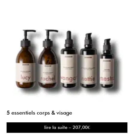
5 essentiels corps & visage
lire la suite – 207,00€